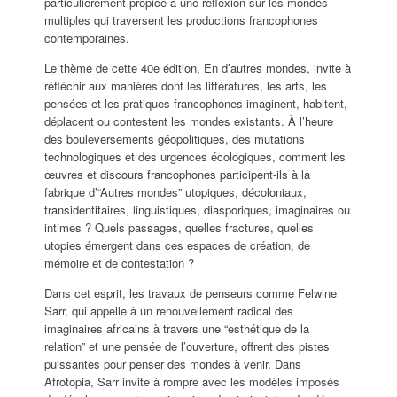
particulièrement propice à une réflexion sur les mondes
multiples qui traversent les productions francophones
contemporaines.
Le thème de cette 40e édition, En d’autres mondes, invite à
réfléchir aux manières dont les littératures, les arts, les
pensées et les pratiques francophones imaginent, habitent,
déplacent ou contestent les mondes existants. À l’heure
des bouleversements géopolitiques, des mutations
technologiques et des urgences écologiques, comment les
œuvres et discours francophones participent-ils à la
fabrique d’“Autres mondes” utopiques, décoloniaux,
transidentitaires, linguistiques, diasporiques, imaginaires ou
intimes ? Quels passages, quelles fractures, quelles
utopies émergent dans ces espaces de création, de
mémoire et de contestation ?
Dans cet esprit, les travaux de penseurs comme Felwine
Sarr, qui appelle à un renouvellement radical des
imaginaires africains à travers une “esthétique de la
relation” et une pensée de l’ouverture, offrent des pistes
puissantes pour penser des mondes à venir. Dans
Afrotopia, Sarr invite à rompre avec les modèles imposés